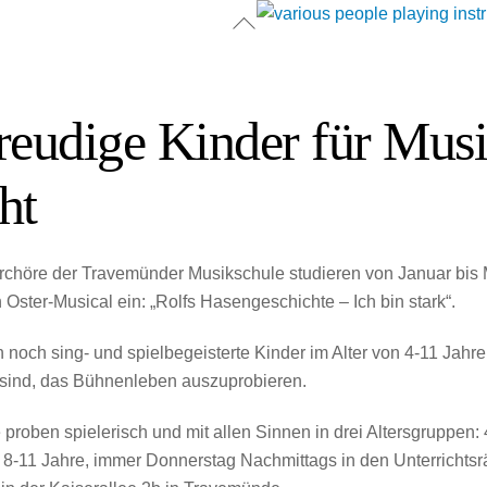
Back
To
Top
reudige Kinder für Musi
ht
rchöre der Travemünder Musikschule studieren von Januar bis 
 Oster-Musical ein: „Rolfs Hasengeschichte – Ich bin stark“.
noch sing- und spielbegeisterte Kinder im Alter von 4-11 Jahre
 sind, das Bühnenleben auszuprobieren.
proben spielerisch und mit allen Sinnen in drei Altersgruppen: 
 8-11 Jahre, immer Donnerstag Nachmittags in den Unterrichts