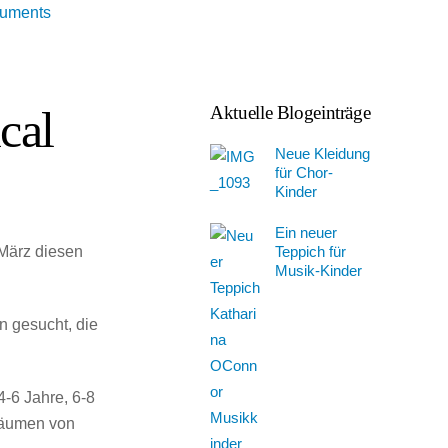
Aktuelle Blogeinträge
cal
Neue Kleidung
für Chor-
Kinder
Ein neuer
Teppich für
März diesen
Musik-Kinder
n gesucht, die
4-6 Jahre, 6-8
räumen von