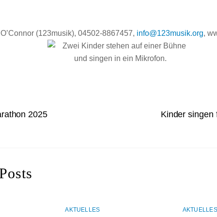
 O’Connor (123musik), 04502-8867457,
info@123musik.org
, w
rathon 2025
Kinder singen 
Posts
AKTUELLES
AKTUELLE