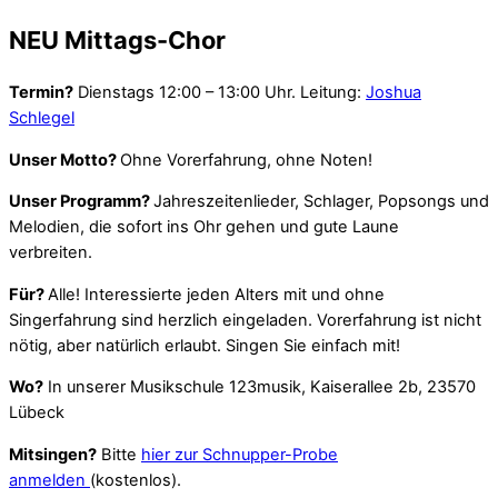
NEU Mittags-Chor
Termin?
Dienstags 12:00 – 13:00 Uhr. Leitung:
Joshua
Schlegel
Unser Motto?
Ohne Vorerfahrung, ohne Noten!
Unser Programm?
Jahreszeitenlieder, Schlager, Popsongs und
Melodien, die sofort ins Ohr gehen und gute Laune
verbreiten.
Für?
Alle! Interessierte jeden Alters mit und ohne
Singerfahrung sind herzlich eingeladen.
Vorerfahrung ist nicht
nötig, aber natürlich erlaubt. Singen Sie einfach mit!
Wo?
In unserer Musikschule 123musik, Kaiserallee 2b, 23570
Lübeck
Mitsingen?
Bitte
hier zur Schnupper-Probe
anmelden
(kostenlos).