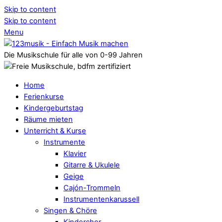
Skip to content
Skip to content
Menu
Die Musikschule für alle von 0-99 Jahren
Home
Ferienkurse
Kindergeburtstag
Räume mieten
Unterricht & Kurse
Instrumente
Klavier
Gitarre & Ukulele
Geige
Cajón-Trommeln
Instrumentenkarussell
Singen & Chöre
Kinderchor