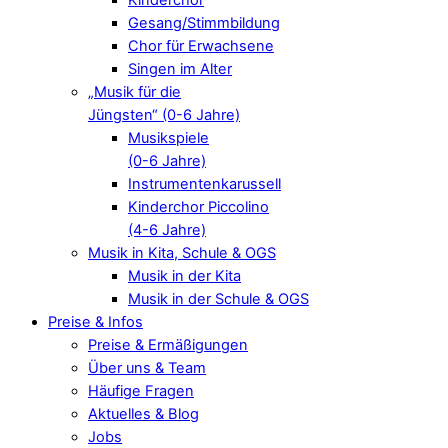
Gesang/Stimmbildung
Chor für Erwachsene
Singen im Alter
„Musik für die
Jüngsten“ (0-6 Jahre)
Musikspiele
(0-6 Jahre)
Instrumentenkarussell
Kinderchor Piccolino
(4-6 Jahre)
Musik in Kita, Schule & OGS
Musik in der Kita
Musik in der Schule & OGS
Preise & Infos
Preise & Ermäßigungen
Über uns & Team
Häufige Fragen
Aktuelles & Blog
Jobs