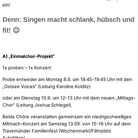
ein!
Denn: Singen macht schlank, hübsch und
fit! 😉
A) „Einmalchor-Projekt“
1x proben – 1x Konzert
Probe entweder am Montag 8.9. um 18:45-19:45 Uhr mit den
„Ostsee Voices“ (Leitung Karoline Kolditz)
oder am Dienstag 10.9. um 12-13 Uhr mit dem neuen „Mittags-
Chor“ (Leitung Joshua Schlegel).
Beide Chöre veranstalten gemeinsam ein niedrigschwelliges
Mitmach-Konzert am Samstag 13.09. von 15-16 Uhr auf dem
Travemünder Familienfest (Wochenmarkt/Fährplatz