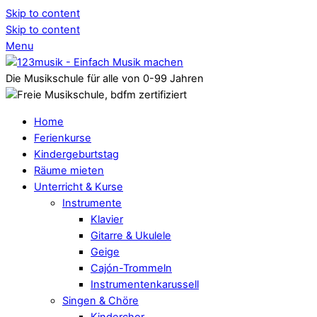
Skip to content
Skip to content
Menu
Die Musikschule für alle von 0-99 Jahren
Home
Ferienkurse
Kindergeburtstag
Räume mieten
Unterricht & Kurse
Instrumente
Klavier
Gitarre & Ukulele
Geige
Cajón-Trommeln
Instrumentenkarussell
Singen & Chöre
Kinderchor