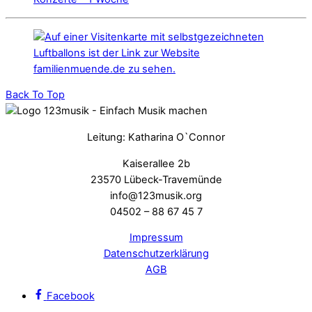
Back To Top
Leitung: Katharina O`Connor
Kaiserallee 2b
23570 Lübeck-Travemünde
info@123musik.org
04502 – 88 67 45 7
Impressum
Datenschutzerklärung
AGB
Facebook