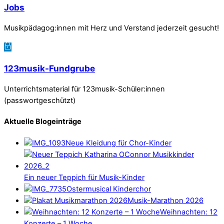
Jobs
Musikpädagog:innen mit Herz und Verstand jederzeit gesucht!
123musik-Fundgrube
Unterrichtsmaterial für 123musik-Schüler:innen
(passwortgeschützt)
Aktuelle Blogeinträge
Neue Kleidung für Chor-Kinder
Ein neuer Teppich für Musik-Kinder
Ostermusical Kinderchor
Musik-Marathon 2026
Weihnachten: 12
Konzerte – 1 Woche