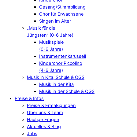
Gesang/Stimmbildung
Chor für Erwachsene
Singen im Alter
„Musik für die
Jüngsten“ (0-6 Jahre)
Musikspiele
(0-6 Jahre)
Instrumentenkarussell
Kinderchor Piccolino
(4-6 Jahre)
Musik in Kita, Schule & OGS
Musik in der Kita
Musik in der Schule & OGS
Preise & Infos
Preise & Ermäßigungen
Über uns & Team
Häufige Fragen
Aktuelles & Blog
Jobs