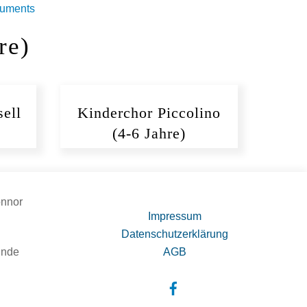
re)
sell
Kinderchor Piccolino
(4-6 Jahre)
onnor
Impressum
Datenschutzerklärung
ünde
AGB
Facebook