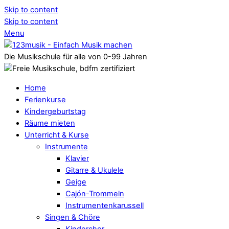
Skip to content
Skip to content
Menu
Die Musikschule für alle von 0-99 Jahren
Home
Ferienkurse
Kindergeburtstag
Räume mieten
Unterricht & Kurse
Instrumente
Klavier
Gitarre & Ukulele
Geige
Cajón-Trommeln
Instrumentenkarussell
Singen & Chöre
Kinderchor