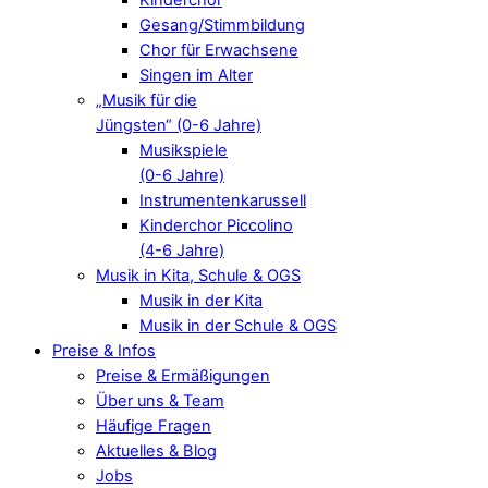
Gesang/Stimmbildung
Chor für Erwachsene
Singen im Alter
„Musik für die
Jüngsten“ (0-6 Jahre)
Musikspiele
(0-6 Jahre)
Instrumentenkarussell
Kinderchor Piccolino
(4-6 Jahre)
Musik in Kita, Schule & OGS
Musik in der Kita
Musik in der Schule & OGS
Preise & Infos
Preise & Ermäßigungen
Über uns & Team
Häufige Fragen
Aktuelles & Blog
Jobs