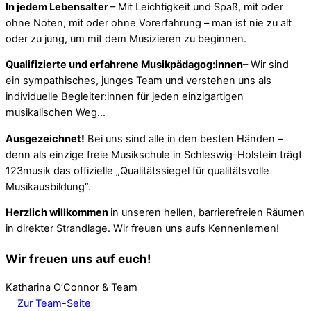
In jedem Lebensalter
– Mit Leichtigkeit und Spaß, mit oder
ohne Noten, mit oder ohne Vorerfahrung – man ist nie zu alt
oder zu jung, um mit dem Musizieren zu beginnen.
Qualifizierte und erfahrene Musikpädagog:innen
– Wir sind
ein sympathisches, junges Team und verstehen uns als
individuelle Begleiter:innen für jeden einzigartigen
musikalischen Weg…
Ausgezeichnet!
Bei uns sind alle in den besten Händen –
denn als einzige freie Musikschule in Schleswig-Holstein trägt
123musik das offizielle „Qualitätssiegel für qualitätsvolle
Musikausbildung“.
Herzlich willkommen
in unseren hellen, barrierefreien Räumen
in direkter Strandlage. Wir freuen uns aufs Kennenlernen!
Wir freuen uns auf euch!
Katharina O’Connor & Team
Zur Team-Seite