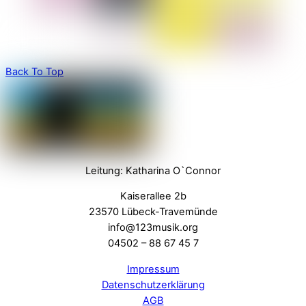
Back To Top
Leitung: Katharina O`Connor
Kaiserallee 2b
23570 Lübeck-Travemünde
info@123musik.org
04502 – 88 67 45 7
Impressum
Datenschutzerklärung
AGB