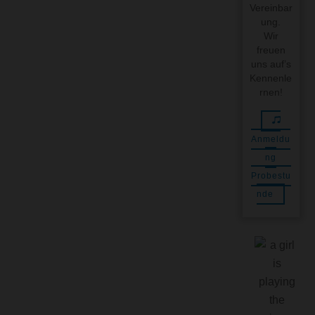
Vereinbar
ung.
Wir
freuen
uns auf’s
Kennenle
rnen!
Anmeldu
ng
Probestu
nde