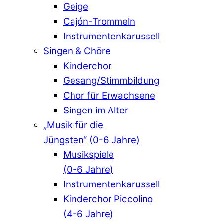
Geige
Cajón-Trommeln
Instrumentenkarussell
Singen & Chöre
Kinderchor
Gesang/Stimmbildung
Chor für Erwachsene
Singen im Alter
„Musik für die
Jüngsten“ (0-6 Jahre)
Musikspiele
(0-6 Jahre)
Instrumentenkarussell
Kinderchor Piccolino
(4-6 Jahre)