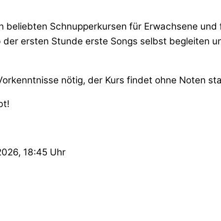
ren beliebten Schnupperkursen für Erwachsene und 
der ersten Stunde erste Songs selbst begleiten und
Vorkenntnisse nötig, der Kurs findet ohne Noten sta
bt!
2026, 18:45 Uhr