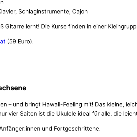
en
lavier, Schlaginstrumente, Cajon
 Gitarre lernt! Die Kurse finden in einer Kleingrup
at
(59 Euro).
wachsene
n – und bringt Hawaii-Feeling mit! Das kleine, lei
 vier Saiten ist die Ukulele ideal für alle, die leic
Anfänger:innen und Fortgeschrittene.