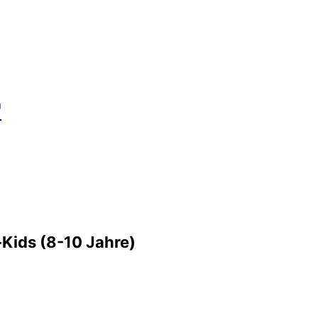
"
-Kids (8-10 Jahre)