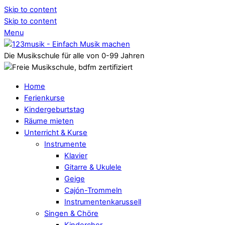
Skip to content
Skip to content
Menu
Die Musikschule für alle von 0-99 Jahren
Home
Ferienkurse
Kindergeburtstag
Räume mieten
Unterricht & Kurse
Instrumente
Klavier
Gitarre & Ukulele
Geige
Cajón-Trommeln
Instrumentenkarussell
Singen & Chöre
Kinderchor