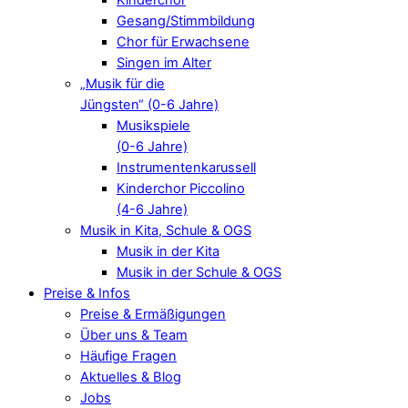
Gesang/Stimmbildung
Chor für Erwachsene
Singen im Alter
„Musik für die
Jüngsten“ (0-6 Jahre)
Musikspiele
(0-6 Jahre)
Instrumentenkarussell
Kinderchor Piccolino
(4-6 Jahre)
Musik in Kita, Schule & OGS
Musik in der Kita
Musik in der Schule & OGS
Preise & Infos
Preise & Ermäßigungen
Über uns & Team
Häufige Fragen
Aktuelles & Blog
Jobs