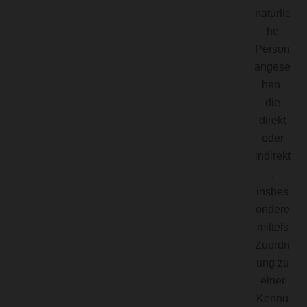
natürlic
he
Person
angese
hen,
die
direkt
oder
indirekt
,
insbes
ondere
mittels
Zuordn
ung zu
einer
Kennu