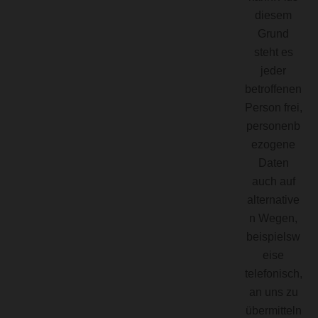
diesem
Grund
steht es
jeder
betroffenen
Person frei,
personenb
ezogene
Daten
auch auf
alternative
n Wegen,
beispielsw
eise
telefonisch,
an uns zu
übermitteln