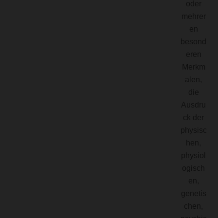
oder
mehrer
en
besond
eren
Merkm
alen,
die
Ausdru
ck der
physisc
hen,
physiol
ogisch
en,
genetis
chen,