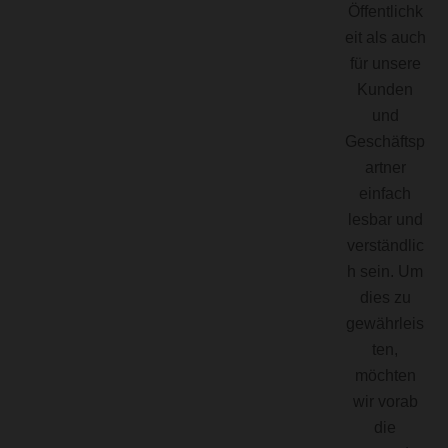
Öffentlichk
eit als auch
für unsere
Kunden
und
Geschäftsp
artner
einfach
lesbar und
verständlic
h sein. Um
dies zu
gewährleis
ten,
möchten
wir vorab
die