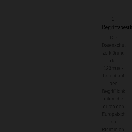
.
1.
Begriffsbes
Die
Datenschut
zerklärung
der
123musik
beruht auf
den
Begrifflichk
eiten, die
durch den
Europäisch
en
Richtlinien-