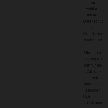
im
Einklang
mit der
Datenschut
z-
Grundveror
dnung und
in
Übereinsti
mmung mit
den für die
123musik
geltenden
landesspe
zifischen
Datenschut
zbestimmu