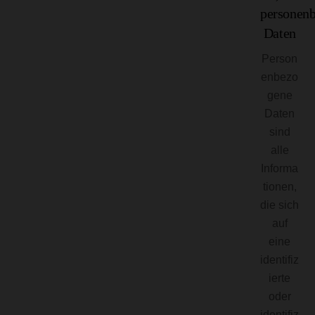
personen
Daten
Person
enbezo
gene
Daten
sind
alle
Informa
tionen,
die sich
auf
eine
identifiz
ierte
oder
identifiz