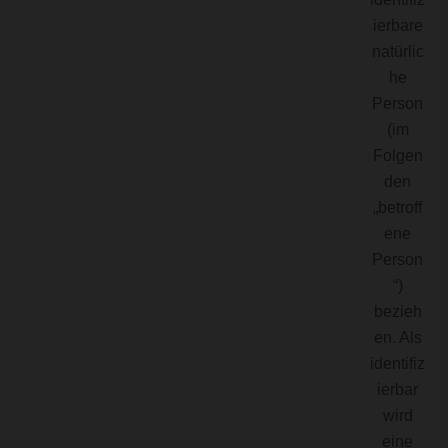
ierbare
natürlic
he
Person
(im
Folgen
den
„betroff
ene
Person
“)
bezieh
en. Als
identifiz
ierbar
wird
eine