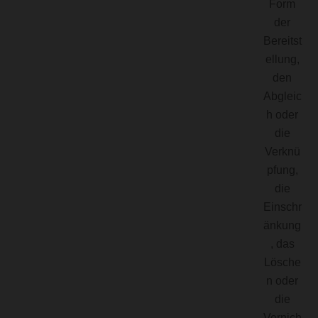
Form
der
Bereitst
ellung,
den
Abgleic
h oder
die
Verknü
pfung,
die
Einschr
änkung
, das
Lösche
n oder
die
Vernich