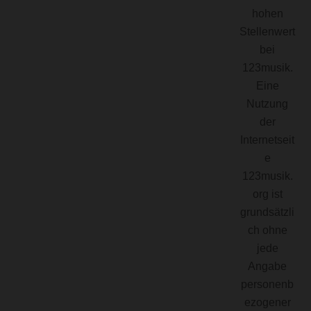
hohen
Stellenwert
bei
123musik.
Eine
Nutzung
der
Internetseit
e
123musik.
org ist
grundsätzli
ch ohne
jede
Angabe
personenb
ezogener