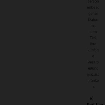
person
enbezo
gener
Daten
mit
dem
Ziel,
ihre
künftig
e
Verarb
eitung
einzusc
hränke
n.
e)
Profiling