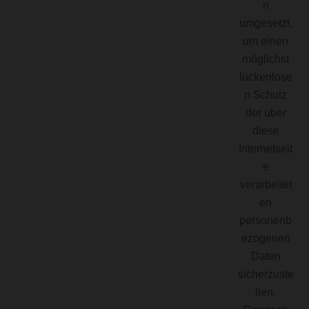
n
umgesetzt,
um einen
möglichst
lückenlose
n Schutz
der über
diese
Internetseit
e
verarbeitet
en
personenb
ezogenen
Daten
sicherzuste
llen.