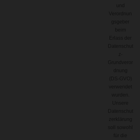
und
Verordnun
gsgeber
beim
Erlass der
Datenschut
z-
Grundveror
dnung
(DS-GVO)
verwendet
wurden.
Unsere
Datenschut
zerklärung
soll sowohl
für die