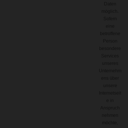
Daten
möglich.
Sofern
eine
betroffene
Person
besondere
Services
unseres
Unternehm
ens über
unsere
Internetseit
e in
Anspruch
nehmen
möchte,