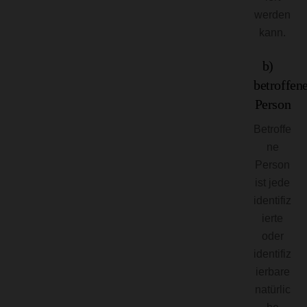
werden
kann.
b)
betroffen
Person
Betroffe
ne
Person
ist jede
identifiz
ierte
oder
identifiz
ierbare
natürlic