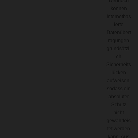
Dennoch
können
Internetbas
ierte
Datenübert
ragungen
grundsätzli
ch
Sicherheits
lücken
aufweisen,
sodass ein
absoluter
Schutz
nicht
gewährleis
tet werden
kann. Aus