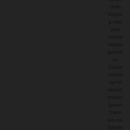
ührte
Vorgan
g oder
jede
solche
Vorgan
gsreihe
im
Zusam
menha
ng mit
person
enbezo
genen
Daten
wie das
Erhebe