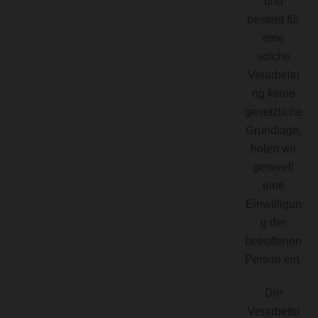
und
besteht für
eine
solche
Verarbeitu
ng keine
gesetzliche
Grundlage,
holen wir
generell
eine
Einwilligun
g der
betroffenen
Person ein.
Die
Verarbeitu