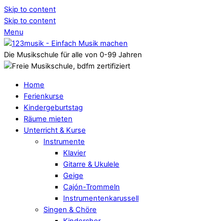
Skip to content
Skip to content
Menu
Die Musikschule für alle von 0-99 Jahren
Home
Ferienkurse
Kindergeburtstag
Räume mieten
Unterricht & Kurse
Instrumente
Klavier
Gitarre & Ukulele
Geige
Cajón-Trommeln
Instrumentenkarussell
Singen & Chöre
Kinderchor