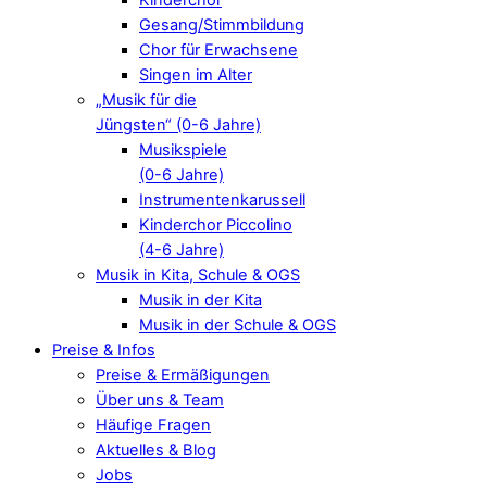
Gesang/Stimmbildung
Chor für Erwachsene
Singen im Alter
„Musik für die
Jüngsten“ (0-6 Jahre)
Musikspiele
(0-6 Jahre)
Instrumentenkarussell
Kinderchor Piccolino
(4-6 Jahre)
Musik in Kita, Schule & OGS
Musik in der Kita
Musik in der Schule & OGS
Preise & Infos
Preise & Ermäßigungen
Über uns & Team
Häufige Fragen
Aktuelles & Blog
Jobs