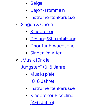
Geige
Cajón-Trommeln
Instrumentenkarussell
Singen & Chöre
Kinderchor
Gesang/Stimmbildung
Chor für Erwachsene
Singen im Alter
„Musik für die
Jüngsten“ (0-6 Jahre)
Musikspiele
(0-6 Jahre)
Instrumentenkarussell
Kinderchor Piccolino
(4-6 Jahre)