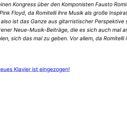
 einen Kongress über den Komponisten Fausto Romit
Pink Floyd, da Romitelli ihre Musik als große Insp
lso ist das Ganze aus gitarristischer Perspektive 
ner Neue-Musik-Beiträge, die es sich auch mal anz
en, sich das mal zu geben. Vor allem, da Romitelli 
eues Klavier ist eingezogen!