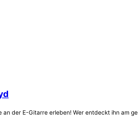
oyd
ve an der E-Gitarre erleben! Wer entdeckt ihn am ge