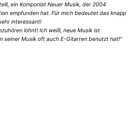
elli, ein Komponist Neuer Musik, der 2004
iration empfunden hat. Für mich bedeutet das knapp
sehr interessant!
uhören lohnt! Ich weiß, neue Musik ist
in seiner Musik oft auch E-Gitarren benutzt hat!“