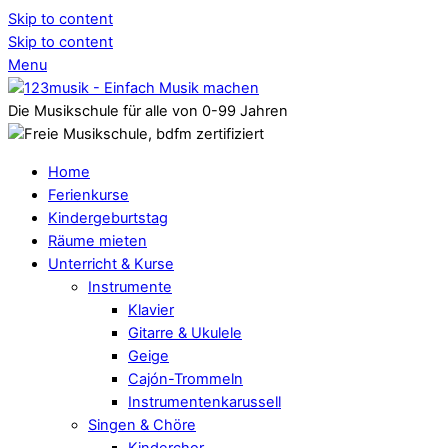
Skip to content
Skip to content
Menu
Die Musikschule für alle von 0-99 Jahren
Home
Ferienkurse
Kindergeburtstag
Räume mieten
Unterricht & Kurse
Instrumente
Klavier
Gitarre & Ukulele
Geige
Cajón-Trommeln
Instrumentenkarussell
Singen & Chöre
Kinderchor