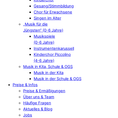
Gesang/Stimmbildung
Chor für Erwachsene
Singen im Alter
„Musik für die
Jüngsten“ (0-6 Jahre)
Musikspiele
(0-6 Jahre)
Instrumentenkarussell
Kinderchor Piccolino
(4-6 Jahre)
Musik in Kita, Schule & OGS
Musik in der Kita
Musik in der Schule & OGS
Preise & Infos
Preise & Ermäßigungen
Über uns & Team
Häufige Fragen
Aktuelles & Blog
Jobs