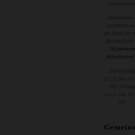
versprochen
Abholzeiten 
kontaktlos au
der Bank vor 
Musikschule:
!!Erweitert
Abholzeiten
Donnerstag
17.12. von 10
Uhr | Freita
18.12. von 12
Uhr
Gemein