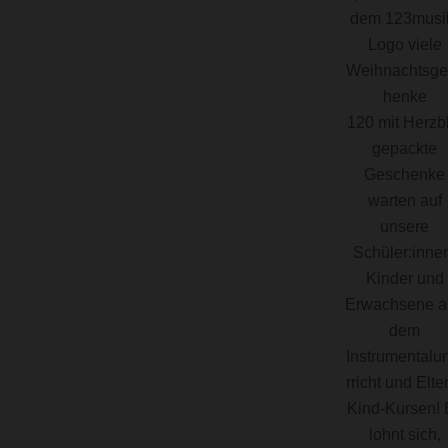
120 mit Herzbl
gepackte
Geschenke
warten auf
unsere
Schüler:inne
Kinder und
Erwachsene a
dem
Instrumentalu
rricht und Elte
Kind-Kursen! 
lohnt sich,