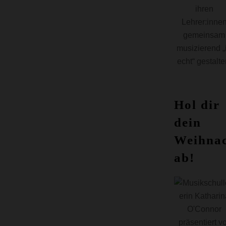
ihren
Lehrer:inne
gemeinsam
musizierend „
echt“ gestalte
Hol dir
dein
Weihnac
ab!