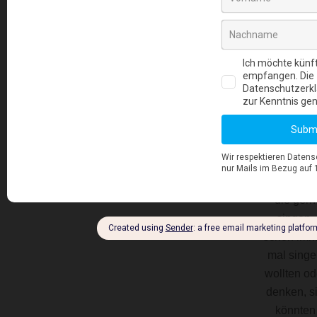
Weihnachts
eder sing
wollen –
natürlich 
zuhause
aus,
gemeins
mit andere
live per
Video
die gern
singen,
schon imm
mal sing
wollten od
denken, s
könnten