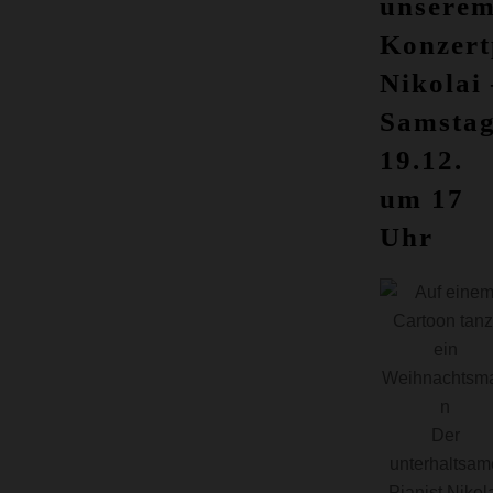
unsere
Konzert
Nikolai 
Samstag
19.12.
um 17
Uhr
Der
unterhaltsam
Pianist Nikol