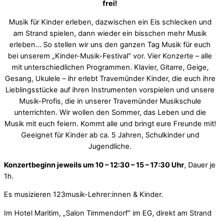
frei!
Musik für Kinder erleben, dazwischen ein Eis schlecken und
am Strand spielen, dann wieder ein bisschen mehr Musik
erleben… So stellen wir uns den ganzen Tag Musik für euch
bei unserem „Kinder-Musik-Festival“ vor. Vier Konzerte – alle
mit unterschiedlichen Programmen. Klavier, Gitarre, Geige,
Gesang, Ukulele – ihr erlebt Travemünder Kinder, die euch ihre
Lieblingsstücke auf ihren Instrumenten vorspielen und unsere
Musik-Profis, die in unserer Travemünder Musikschule
unterrichten. Wir wollen den Sommer, das Leben und die
Musik mit euch feiern. Kommt alle und bringt eure Freunde mit!
Geeignet für Kinder ab ca. 5 Jahren, Schulkinder und
Jugendliche.
Konzertbeginn jeweils um 10 – 12:30 – 15 – 17:30 Uhr
, Dauer je
1h.
Es musizieren 123musik-Lehrer:innen & Kinder.
Im Hotel Maritim, „Salon Timmendorf“ im EG, direkt am Strand