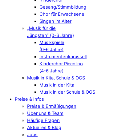
Gesang/Stimmbildung
Chor für Erwachsene
Singen im Alter
„Musik für die
Jüngsten“ (0-6 Jahre)
Musikspiele
(0-6 Jahre)
Instrumentenkarussell
Kinderchor Piccolino
(4-6 Jahre)
Musik in Kita, Schule & OGS
Musik in der Kita
Musik in der Schule & OGS
Preise & Infos
Preise & Ermäßigungen
Über uns & Team
Häufige Fragen
Aktuelles & Blog
Jobs