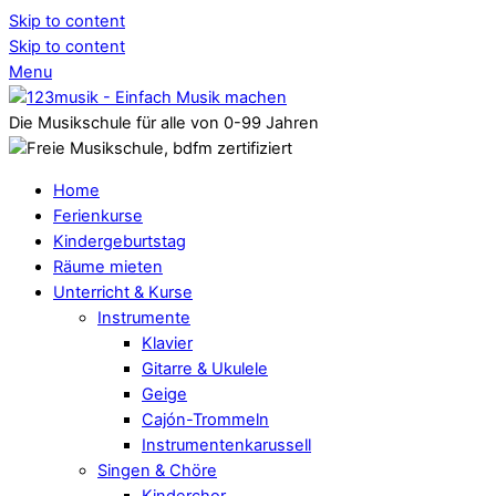
Skip to content
Skip to content
Menu
Die Musikschule für alle von 0-99 Jahren
Home
Ferienkurse
Kindergeburtstag
Räume mieten
Unterricht & Kurse
Instrumente
Klavier
Gitarre & Ukulele
Geige
Cajón-Trommeln
Instrumentenkarussell
Singen & Chöre
Kinderchor